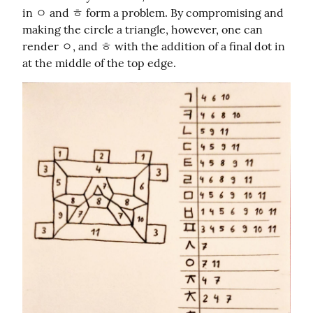
in ㅇ and ㅎ form a problem. By compromising and 
making the circle a triangle, however, one can 
render ㅇ, and ㅎ with the addition of a final dot in 
at the middle of the top edge.