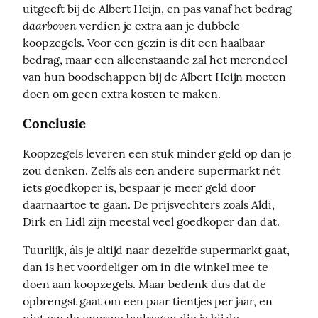
uitgeeft bij de Albert Heijn, en pas vanaf het bedrag 
daarboven
 verdien je extra aan je dubbele 
koopzegels. Voor een gezin is dit een haalbaar 
bedrag, maar een alleenstaande zal het merendeel 
van hun boodschappen bij de Albert Heijn moeten 
doen om geen extra kosten te maken.
Conclusie
Koopzegels leveren een stuk minder geld op dan je 
zou denken. Zelfs als een andere supermarkt nét 
iets goedkoper is, bespaar je meer geld door 
daarnaartoe te gaan. De prijsvechters zoals Aldi, 
Dirk en Lidl zijn meestal veel goedkoper dan dat.
Tuurlijk, áls je altijd naar dezelfde supermarkt gaat, 
dan is het voordeliger om in die winkel mee te 
doen aan koopzegels. Maar bedenk dus dat de 
opbrengst gaat om een paar tientjes per jaar, en 
niet om de enorme bedragen die je bij de 