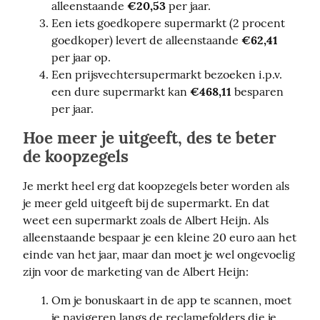
alleenstaande
€20,53
per jaar.
Een iets goedkopere supermarkt (2 procent
goedkoper) levert de alleenstaande
€62,41
per jaar op.
Een prijsvechtersupermarkt bezoeken i.p.v.
een dure supermarkt kan
€468,11
besparen
per jaar.
Hoe meer je uitgeeft, des te beter
de koopzegels
Je merkt heel erg dat koopzegels beter worden als 
je meer geld uitgeeft bij de supermarkt. En dat 
weet een supermarkt zoals de Albert Heijn. Als 
alleenstaande bespaar je een kleine 20 euro aan het 
einde van het jaar, maar dan moet je wel ongevoelig 
zijn voor de marketing van de Albert Heijn:
Om je bonuskaart in de app te scannen, moet
je navigeren langs de reclamefolders die je