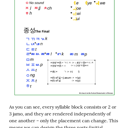
As you can see, every syllable block consists or 2 or 
3 jamo, and they are rendered independently of 
one another – only the placement can change. This 
means we can design the three parts (initial, 