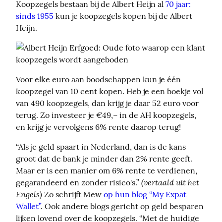
Koopzegels bestaan bij de Albert Heijn al 
70 jaar: 
sinds 1955
 kun je koopzegels kopen bij de Albert 
Heijn.
Voor elke euro aan boodschappen kun je één 
koopzegel van 10 cent kopen. Heb je een boekje vol 
van 490 koopzegels, dan krijg je daar 52 euro voor 
terug. Zo investeer je €49,– in de AH koopzegels, 
en krijg je vervolgens 6% rente daarop terug!
“Als je geld spaart in Nederland, dan is de kans 
groot dat de bank je minder dan 2% rente geeft. 
Maar er is een manier om 6% rente te verdienen, 
(vertaald uit het 
gegarandeerd en zonder risico's.” 
Engels)
 Zo schrijft Mew 
op hun blog “My Expat 
Wallet”
. Ook andere blogs gericht op geld besparen 
lijken lovend over de koopzegels. “Met de huidige 