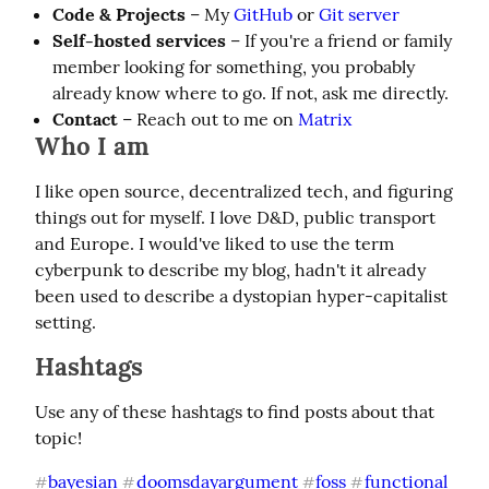
Code & Projects
– My
GitHub
or
Git server
Self-hosted services
– If you're a friend or family
member looking for something, you probably
already know where to go. If not, ask me directly.
Contact
– Reach out to me on
Matrix
Who I am
I like open source, decentralized tech, and figuring 
things out for myself. I love D&D, public transport 
and Europe. I would've liked to use the term 
cyberpunk to describe my blog, hadn't it already 
been used to describe a dystopian hyper-capitalist 
setting.
Hashtags
Use any of these hashtags to find posts about that 
topic!
bayesian
doomsdayargument
foss
functional
#
#
#
#