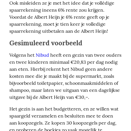
Ook misleiden ze je met het idee dat je vollédige 
spaarrekening ineens 6% rente zou krijgen. 
Voordat de Albert Heijn je 6% rente geeft op je 
spaarrekening, moet je tien keer je volledige 
spaarrekening uitbetalen aan de Albert Heijn!
Gesimuleerd voorbeeld
Volgens het 
Nibud
 heeft een gezin van twee ouders 
en twee kinderen minimaal €20,83 per dag nodig 
aan eten. Hierbij rekent het Nibud geen andere 
kosten mee die je maakt bij de supermarkt, zoals 
bijvoorbeeld toiletpapier, schoonmaakmiddelen of 
shampoo, maar laten we uitgaan van een dagelijkse 
uitgave bij de Albert Heijn van €30,–.
Het gezin is aan het budgetteren, en ze willen wat 
spaargeld verzamelen en besluiten mee te doen 
aan koopzegels. Ze kopen 30 koopzegels per dag, 
en proberen de boekjes zo vaak mogelijk te 