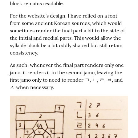
block remains readable.
For the website's design, I have relied on a font 
from some ancient Korean sources, which would 
sometimes render the final part a bit to the side of 
the initial and medial parts. This would allow the 
syllable block be a bit oddly shaped but still retain 
consistency.
As such, whenever the final part renders only one 
jamo, it renders it in the second jamo, leaving the 
first jamo only to need to render ㄱ, ㄴ, ㄹ, ㅂ, and 
ㅅ when necessary.