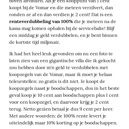
boven afronden. Als je een kooppunt van 1 cent 
koopt bij de Vomar en die meteen verzilvert, dan 
ronden ze af en dan verdien je 2 cent! Dat is een 
renteverdubbeling van 100%
 die je meteen na de 
kassa mag komen ophalen bij de servicebalie! Blijf 
een middag je geld verdubbelen, en je bent binnen 
de kortste tijd miljonair.
Ik had het heel leuk gevonden om nu een foto te 
laten zien van een gigantische villa die ik gekocht 
zou hebben door m'n geld te verdubbelen met 
koopzegels van de Vomar, maar ik moet je helaas 
teleurstellen: zo gratis is dit niet. Je koopt de 
koopzegels naast je boodschappen, dus in het beste 
geval koop je 10 cent aan boodschappen plus 1 cent 
voor een koopzegel, en daarvoor krijg je 2 cent 
terug. Netto gezien betaal je dus 9 cent per keer. 
Met andere woorden: de 100% rente levert je 
uiteindelijk maar 10% korting op je boodschappen.