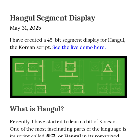
Hangul Segment Display
May 31, 2025
I have created a 45-bit segment display for Hangul, 
the Korean script. 
See the live demo here.
What is Hangul?
Recently, I have started to learn a bit of Korean. 
One of the most fascinating parts of the language is 
its script called 
한글
, or 
Hangul
 in its romanized 