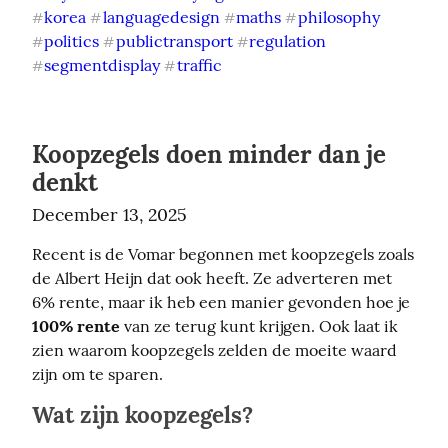
korea
languagedesign
maths
philosophy
#
#
#
#
politics
publictransport
regulation
#
#
#
segmentdisplay
traffic
#
#
Koopzegels doen minder dan je
denkt
December 13, 2025
Recent is de Vomar begonnen met koopzegels zoals 
de Albert Heijn dat ook heeft. Ze adverteren met 
6% rente, maar ik heb een manier gevonden hoe je 
100% rente
 van ze terug kunt krijgen. Ook laat ik 
zien waarom koopzegels zelden de moeite waard 
zijn om te sparen.
Wat zijn koopzegels?