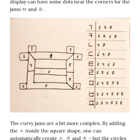
display can have some dots near the corners for the 
jamo ㅂ and ㅍ.
The curvy jamo are a bit more complex. By adding 
the ㅅ inside the square shape, one can 
automatically create ㅅ, ㅈ and ㅊ – but the circles 