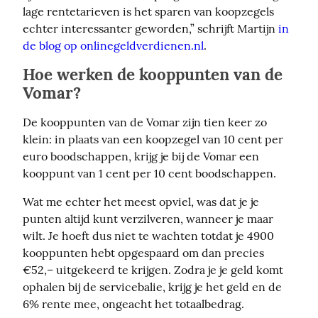
lage rentetarieven is het sparen van koopzegels 
echter interessanter geworden,” schrijft Martijn 
in 
de blog op onlinegeldverdienen.nl
.
Hoe werken de kooppunten van de
Vomar?
De kooppunten van de Vomar zijn tien keer zo 
klein: in plaats van een koopzegel van 10 cent per 
euro boodschappen, krijg je bij de Vomar een 
kooppunt van 1 cent per 10 cent boodschappen.
Wat me echter het meest opviel, was dat je je 
punten altijd kunt verzilveren, wanneer je maar 
wilt. Je hoeft dus niet te wachten totdat je 4900 
kooppunten hebt opgespaard om dan precies 
€52,– uitgekeerd te krijgen. Zodra je je geld komt 
ophalen bij de servicebalie, krijg je het geld en de 
6% rente mee, ongeacht het totaalbedrag.