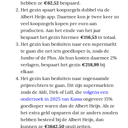
hebben ze
€62,52
bespaard.
Het gezin spaart koopzegels dubbel via de
Albert Heijn app. Daarmee kun je twee keer zo
veel koopzegels kopen per euro aan
producten. Aan het einde van het jaar
bespaart het gezin hiermee
€116,53
in totaal.
Het gezin kan besluiten naar een supermarkt
te gaan die net iets goedkoper is, zoals de
Jumbo of de Plus. Als hun kosten daarmee 2%
verlagen, bespaart het gezin
€218,99
bij
elkaar.
Het gezin kan besluiten naar zogenaamde
prijsvechters te gaan. Dit zijn supermarkten
zoals de Aldi, Dirk of Lidl, die
volgens een
onderzoek in 2025 van Kassa
ongeveer 15%
goedkoper waren dan de Albert Heijn. Als ze
het extra geld opsparen dat ze anders zouden
hebben besteed bij de Albert Heijn, dan
kunnen ze
€1642,50
opzij zetten.